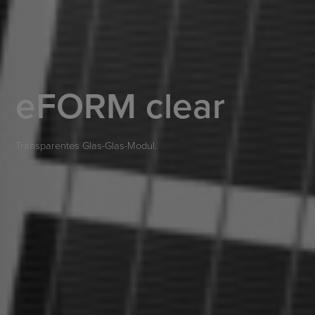
eFORM clear
Transparentes Glas-Glas-Modul.