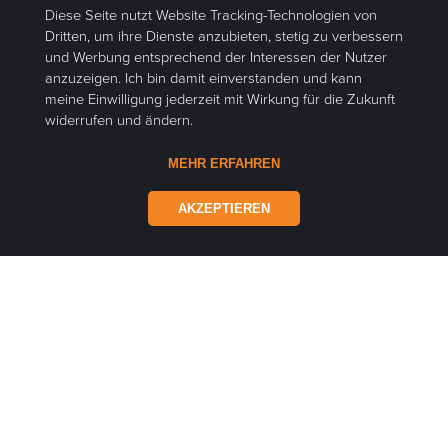
Diese Seite nutzt Website Tracking-Technologien von
Dritten, um ihre Dienste anzubieten, stetig zu verbessern
und Werbung entsprechend der Interessen der Nutzer
anzuzeigen. Ich bin damit einverstanden und kann
meine Einwilligung jederzeit mit Wirkung für die Zukunft
widerrufen und ändern.
MEHR ERFAHREN
AKZEPTIEREN
mehr erfahren
Der Klassiker
für BIPV-Überdachungen und
Fassaden