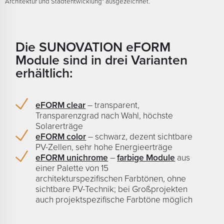
Architektur und Stadtentwicklung" ausgezeichnet.
Die SUNOVATION eFORM
Module sind in drei Varianten
erhältlich:
eFORM clear
– transparent,
Transparenzgrad nach Wahl, höchste
Solarerträge
eFORM color
– schwarz, dezent sichtbare
PV-Zellen, sehr hohe Energieerträge
eFORM unichrome
–
farbige Module
aus
einer Palette von 15
architekturspezifischen Farbtönen, ohne
sichtbare PV-Technik; bei Großprojekten
auch projektspezifische Farbtöne möglich