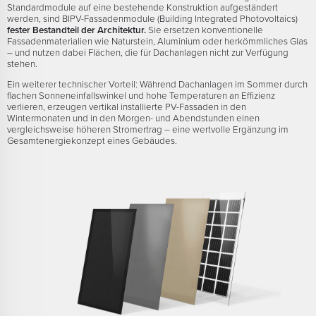
Standardmodule auf eine bestehende Konstruktion aufgeständert
werden, sind BIPV-Fassadenmodule (Building Integrated Photovoltaics)
fester Bestandteil der Architektur.
Sie ersetzen konventionelle
Fassadenmaterialien wie Naturstein, Aluminium oder herkömmliches Glas
– und nutzen dabei Flächen, die für Dachanlagen nicht zur Verfügung
stehen.
Ein weiterer technischer Vorteil: Während Dachanlagen im Sommer durch
flachen Sonneneinfallswinkel und hohe Temperaturen an Effizienz
verlieren, erzeugen vertikal installierte PV-Fassaden in den
Wintermonaten und in den Morgen- und Abendstunden einen
vergleichsweise höheren Stromertrag – eine wertvolle Ergänzung im
Gesamtenergiekonzept eines Gebäudes.