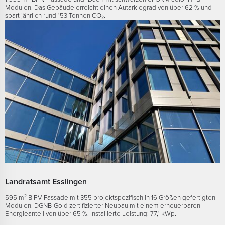
Modulen. Das Gebäude erreicht einen Autarkiegrad von über 62 % und
spart jährlich rund 153 Tonnen CO₂.
Landratsamt Esslingen
595 m² BIPV-Fassade mit 355 projektspezifisch in 16 Größen gefertigten
Modulen. DGNB-Gold zertifizierter Neubau mit einem erneuerbaren
Energieanteil von über 65 %. Installierte Leistung: 77,1 kWp.