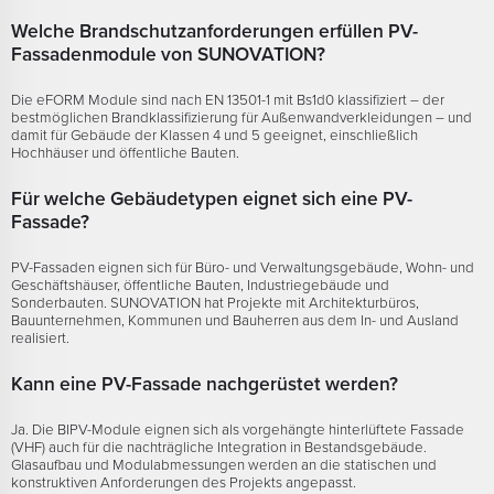
Welche Brandschutzanforderungen erfüllen PV-
Fassadenmodule von SUNOVATION?
Die eFORM Module sind nach EN 13501-1 mit Bs1d0 klassifiziert – der
bestmöglichen Brandklassifizierung für Außenwandverkleidungen – und
damit für Gebäude der Klassen 4 und 5 geeignet, einschließlich
Hochhäuser und öffentliche Bauten.
Für welche Gebäudetypen eignet sich eine PV-
Fassade?
PV-Fassaden eignen sich für Büro- und Verwaltungsgebäude, Wohn- und
Geschäftshäuser, öffentliche Bauten, Industriegebäude und
Sonderbauten. SUNOVATION hat Projekte mit Architekturbüros,
Bauunternehmen, Kommunen und Bauherren aus dem In- und Ausland
realisiert.
Kann eine PV-Fassade nachgerüstet werden?
Ja. Die BIPV-Module eignen sich als vorgehängte hinterlüftete Fassade
(VHF) auch für die nachträgliche Integration in Bestandsgebäude.
Glasaufbau und Modulabmessungen werden an die statischen und
konstruktiven Anforderungen des Projekts angepasst.