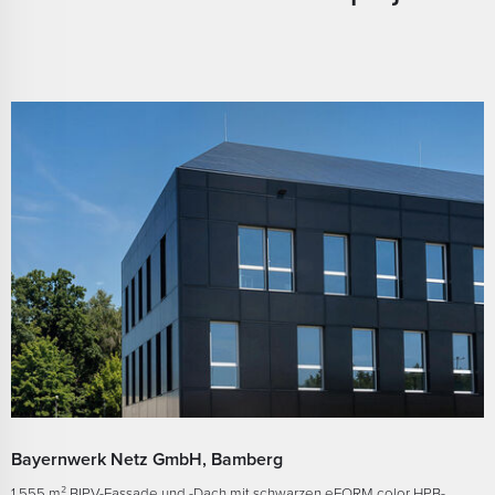
Bayernwerk Netz GmbH, Bamberg
1.555 m² BIPV-Fassade und -Dach mit schwarzen eFORM color HPB-