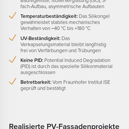
Bauregelliste, Isolierverglasung (ISO), 3-
fach-Aufbau, asymmetrische Aufbauten
Temperaturbeständigkeit:
Das Silikongel
gewährleistet stabiles mechanisches
Verhalten von −40 °C bis +180 °C
UV-Beständigkeit:
Das
Verkapselungsmaterial bleibt langfristig
frei von Verfärbungen und Trübungen
Keine PID:
Potential Induced Degradation
(PID) ist durch das spezielle Silikonmaterial
ausgeschlossen
Betretbarkeit:
Vom Fraunhofer Institut ISE
geprüft und bestätigt
Realisierte PV-Fassadenprojekte