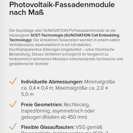
Photovoltaik-Fassadenmodule
nach Maß
Die Grundlage aller SUNOVATION PV-Fassadenmodule ist die
hauseigene
SCET-Technologie (SUNOVATION Cell Embedding
Technology)
: Die kristallinen Solarzellen werden in einem kalten
Verfüllprozess dauerelastisch in ein UV-stabiles,
hochtransparentes Silikongel eingebettet – ohne thermische
Behandlung. Dieses Verfahren ermöglicht im Vergleich zu
herkömmlich laminierten Modulen entscheidende technische und
gestalterische Vorteile:
Individuelle Abmessungen:
Minimalgröße
ca. 0,4 × 0,4 m, Maximalgröße ca. 2,0 ×
5,0 m
Freie Geometrien:
Rechteckig,
trapezförmig, asymmetrisch oder
gebogen (Radien ab 450 mm)
Flexible Glasaufbauten:
VSG gemäß